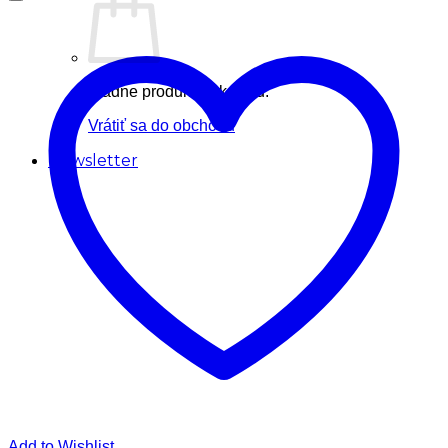
Žiadne produkty v košíku.
Vrátiť sa do obchodu
Newsletter
Add to Wishlist