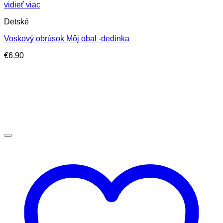
vidieť viac
Detské
Voskový obrúsok Môj obal -dedinka
€
6.90