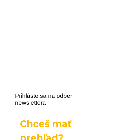
Prihláste sa na odber
newslettera
Chceš mať
prehľad?