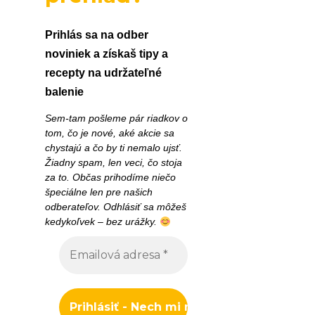
Prihlás sa na odber
noviniek a získaš tipy a
recepty na udržateľné
balenie
Sem-tam pošleme pár riadkov o
tom, čo je nové, aké akcie sa
chystajú a čo by ti nemalo ujsť.
Žiadny spam, len veci, čo stoja
za to. Občas prihodíme niečo
špeciálne len pre našich
odberateľov. Odhlásiť sa môžeš
kedykoľvek – bez urážky.