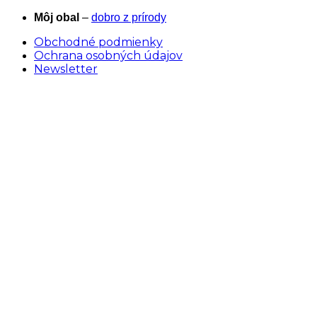
Skip
Môj obal
–
dobro z prírody
to
Obchodné podmienky
content
Ochrana osobných údajov
Newsletter