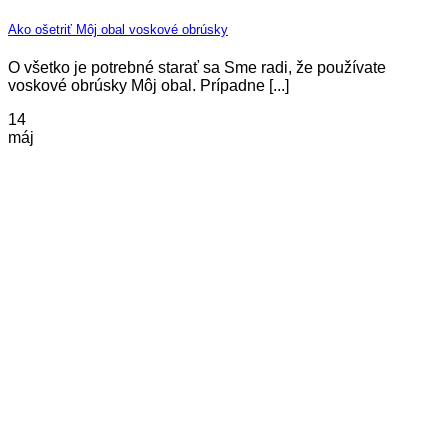
Ako ošetriť Môj obal voskové obrúsky
O všetko je potrebné starať sa Sme radi, že používate
voskové obrúsky Môj obal. Prípadne [...]
14
máj