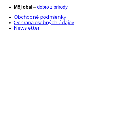
Skip
Môj obal
–
dobro z prírody
to
Obchodné podmienky
content
Ochrana osobných údajov
Newsletter