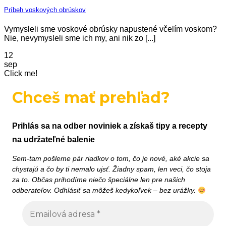
Príbeh voskových obrúskov
Vymysleli sme voskové obrúsky napustené včelím voskom?
Nie, nevymysleli sme ich my, ani nik zo [...]
12
sep
Click me!
Chceš mať prehľad?
Prihlás sa na odber noviniek a získaš tipy a recepty
na udržateľné balenie
Sem-tam pošleme pár riadkov o tom, čo je nové, aké akcie sa
chystajú a čo by ti nemalo ujsť. Žiadny spam, len veci, čo stoja
za to. Občas prihodíme niečo špeciálne len pre našich
odberateľov. Odhlásiť sa môžeš kedykoľvek – bez urážky.