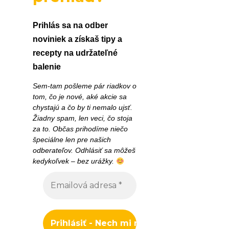
Prihlás sa na odber
noviniek a získaš tipy a
recepty na udržateľné
balenie
Sem-tam pošleme pár riadkov o
tom, čo je nové, aké akcie sa
chystajú a čo by ti nemalo ujsť.
Žiadny spam, len veci, čo stoja
za to. Občas prihodíme niečo
špeciálne len pre našich
odberateľov. Odhlásiť sa môžeš
kedykoľvek – bez urážky.