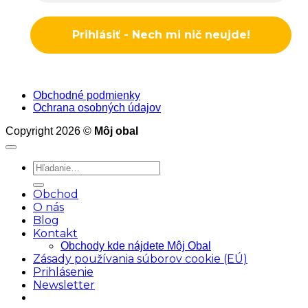
Obchodné podmienky
Ochrana osobných údajov
Copyright 2026 ©
Môj obal
Hľadať:
Obchod
O nás
Blog
Kontakt
Obchody kde nájdete Môj Obal
Zásady používania súborov cookie (EÚ)
Prihlásenie
Newsletter