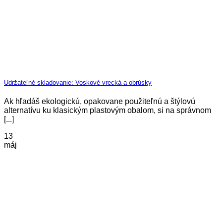
Udržateľné skladovanie: Voskové vrecká a obrúsky
Ak hľadáš ekologickú, opakovane použiteľnú a štýlovú
alternatívu ku klasickým plastovým obalom, si na správnom
[...]
13
máj