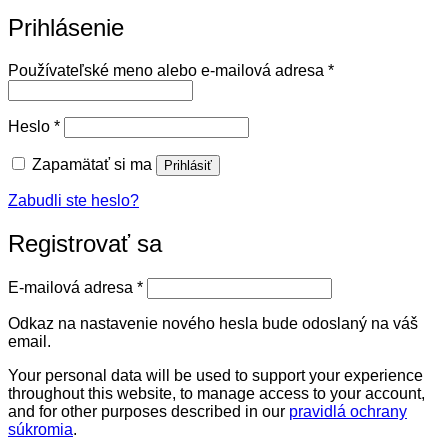
Prihlásenie
Povinné
Používateľské meno alebo e-mailová adresa
*
Povinné
Heslo
*
Zapamätať si ma
Prihlásiť
Zabudli ste heslo?
Registrovať sa
Povinné
E-mailová adresa
*
Odkaz na nastavenie nového hesla bude odoslaný na váš
email.
Your personal data will be used to support your experience
throughout this website, to manage access to your account,
and for other purposes described in our
pravidlá ochrany
súkromia
.