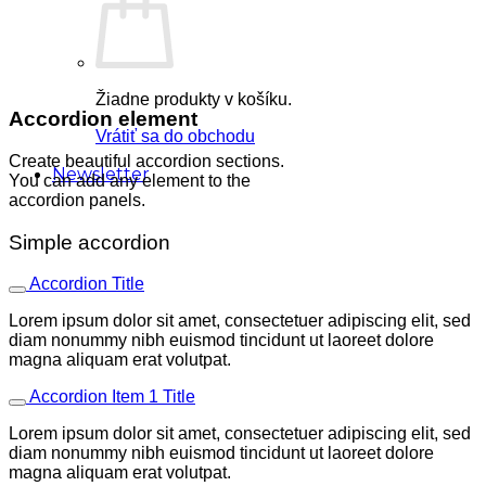
Žiadne produkty v košíku.
Accordion element
Vrátiť sa do obchodu
Create beautiful accordion sections.
Newsletter
You can add any element to the
accordion panels.
Simple accordion
Accordion Title
Lorem ipsum dolor sit amet, consectetuer adipiscing elit, sed
diam nonummy nibh euismod tincidunt ut laoreet dolore
magna aliquam erat volutpat.
Accordion Item 1 Title
Lorem ipsum dolor sit amet, consectetuer adipiscing elit, sed
diam nonummy nibh euismod tincidunt ut laoreet dolore
magna aliquam erat volutpat.