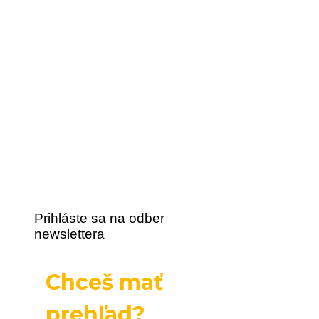
Prihláste sa na odber
newslettera
Chceš mať
prehľad?