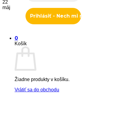
22
máj
0
Košík
Žiadne produkty v košíku.
Vrátiť sa do obchodu